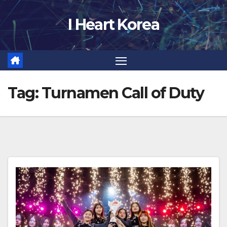
Skip
I Heart Korea
to
content
Tag:
Turnamen Call of Duty