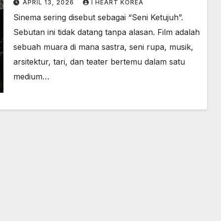
APRIL 13, 2026
I HEART KOREA
Sinema sering disebut sebagai “Seni Ketujuh”.
Sebutan ini tidak datang tanpa alasan. Film adalah
sebuah muara di mana sastra, seni rupa, musik,
arsitektur, tari, dan teater bertemu dalam satu
medium…