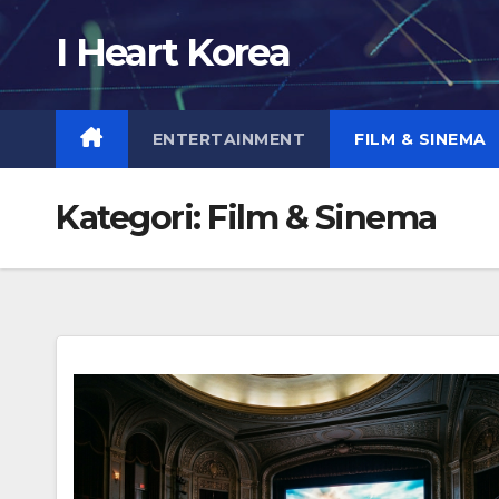
Skip
I Heart Korea
to
content
ENTERTAINMENT
FILM & SINEMA
Kategori:
Film & Sinema