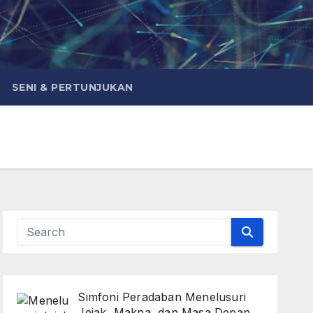
SENI & PERTUNJUKAN
Simfoni Peradaban Menelusuri
Jejak, Makna, dan Masa Depan