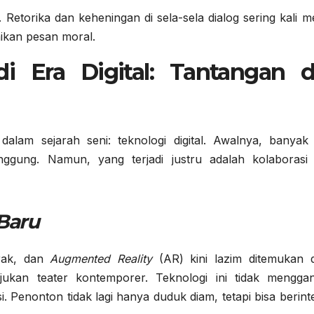
 Retorika dan keheningan di sela-sela dialog sering kali m
ikan pesan moral.
di Era Digital: Tantangan 
dalam sejarah seni: teknologi digital. Awalnya, banyak
gung. Namun, yang terjadi justru adalah kolaborasi
Baru
rak, dan
Augmented Reality
(AR) kini lazim ditemukan 
kan teater kontemporer. Teknologi ini tidak menggan
 Penonton tidak lagi hanya duduk diam, tetapi bisa berint