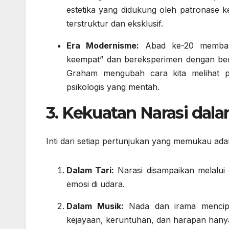
estetika yang didukung oleh patronase k
terstruktur dan eksklusif.
Era Modernisme:
Abad ke-20 membawa
keempat” dan bereksperimen dengan bent
Graham mengubah cara kita melihat pa
psikologis yang mentah.
3. Kekuatan Narasi dal
Inti dari setiap pertunjukan yang memukau ad
Dalam Tari:
Narasi disampaikan melalui
emosi di udara.
Dalam Musik:
Nada dan irama mencipta
kejayaan, keruntuhan, dan harapan hany