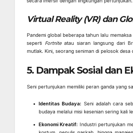
secara imersif dengan lingkungan pertunjukan.
Virtual Reality (VR) dan Glo
Pandemi global beberapa tahun lalu memaksa s
seperti
Fortnite
atau siaran langsung dari B
mutlak. Kini, seorang seniman di pelosok desa di
5. Dampak Sosial dan 
Seni pertunjukan memiliki peran ganda yang sa
Identitas Budaya:
Seni adalah cara seb
budaya melalui misi kesenian sering kali leb
Ekonomi Kreatif:
Industri pertunjukan me
kostum, penulis naskah, hingga manaje