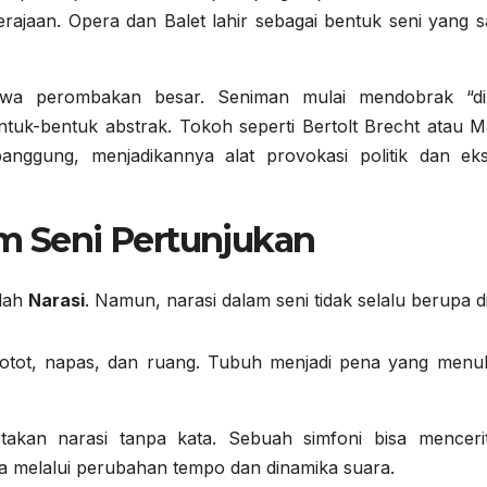
erajaan. Opera dan Balet lahir sebagai bentuk seni yang s
 perombakan besar. Seniman mulai mendobrak “di
uk-bentuk abstrak. Tokoh seperti Bertolt Brecht atau M
nggung, menjadikannya alat provokasi politik dan eks
am Seni Pertunjukan
alah
Narasi
. Namun, narasi dalam seni tidak selalu berupa d
 otot, napas, dan ruang. Tubuh menjadi pena yang menul
kan narasi tanpa kata. Sebuah simfoni bisa menceri
a melalui perubahan tempo dan dinamika suara.