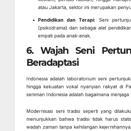
atau Jakarta, sektor ini merupakan peny
Pendidikan dan Terapi:
Seni pertunju
(psikodrama) dan sebagai alat pendidik
empati pada anak-anak.
6. Wajah Seni Pertun
Beradaptasi
Indonesia adalah laboratorium seni pertunj
hingga kekuatan vokal nyanyian rakyat di Pa
seniman Indonesia adalah bagaimana menjaga “
Modernisasi seni tradisi seperti yang dilak
menunjukkan bahwa tradisi tidak harus statis
wadah zaman tanpa kehilangan kejernihanny