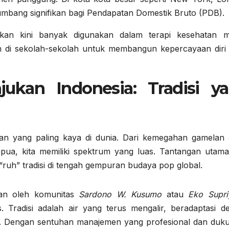
umbang signifikan bagi Pendapatan Domestik Bruto (PDB).
kan kini banyak digunakan dalam terapi kesehatan m
an di sekolah-sekolah untuk membangun kepercayaan diri 
jukan Indonesia: Tradisi y
ukan yang paling kaya di dunia. Dari kemegahan gamelan
pua, kita memiliki spektrum yang luas. Tantangan utama
ruh” tradisi di tengah gempuran budaya pop global.
ukan oleh komunitas
Sardono W. Kusumo
atau
Eko Supri
. Tradisi adalah air yang terus mengalir, beradaptasi d
a. Dengan sentuhan manajemen yang profesional dan duk