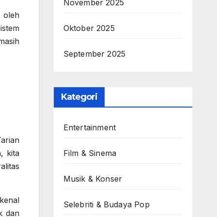
November 2025
n oleh
istem
Oktober 2025
masih
September 2025
Kategori
Entertainment
arian
 kita
Film & Sinema
litas
Musik & Konser
kenal
Selebriti & Budaya Pop
k dan