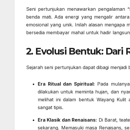
Seni pertunjukan menawarkan pengalaman “sa
benda mati. Ada energi yang mengalir anta
emosional yang unik. Inilah alasan mengapa 
bersedia membayar mahal untuk hadir langsung
2. Evolusi Bentuk: Dari R
Sejarah seni pertunjukan dapat dibagi menjadi 
Era Ritual dan Spiritual:
Pada mulanya, 
dilakukan untuk meminta hujan, dan nyan
melihat ini dalam bentuk Wayang Kulit 
sangat tipis.
Era Klasik dan Renaisans:
Di Barat, teat
sekarang. Memasuki masa Renaisans, sen