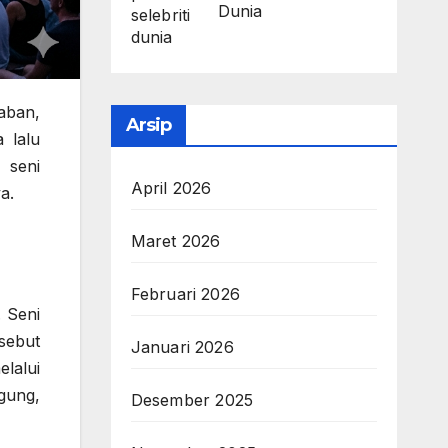
Dunia
aban,
Arsip
 lalu
, seni
April 2026
a.
Maret 2026
Februari 2026
. Seni
sebut
Januari 2026
lalui
gung,
Desember 2025