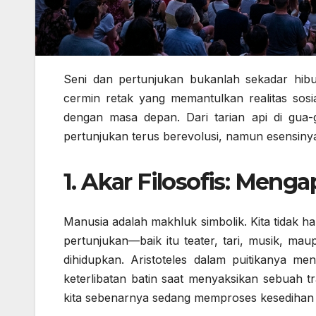
Seni dan pertunjukan bukanlah sekadar hibu
cermin retak yang memantulkan realitas sos
dengan masa depan. Dari tarian api di gua-g
pertunjukan terus berevolusi, namun esensiny
1. Akar Filosofis: Meng
Manusia adalah makhluk simbolik. Kita tidak ha
pertunjukan—baik itu teater, tari, musik, m
dihidupkan. Aristoteles dalam puitikanya 
keterlibatan batin saat menyaksikan sebuah tr
kita sebenarnya sedang memproses kesedihan k