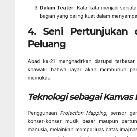
Dalam Teater:
Kata-kata menjadi senjata.
bagian yang paling kuat dalam menyampa
4. Seni Pertunjukan 
Peluang
Abad ke-21 menghadirkan disrupsi terbesar 
khawatir bahwa layar akan membunuh pang
memukau.
Teknologi sebagai Kanvas 
Penggunaan
Projection Mapping
, sensor ge
konser-konser musik besar maupun pertunju
manusia, melainkan memperluas batas imajinasi.