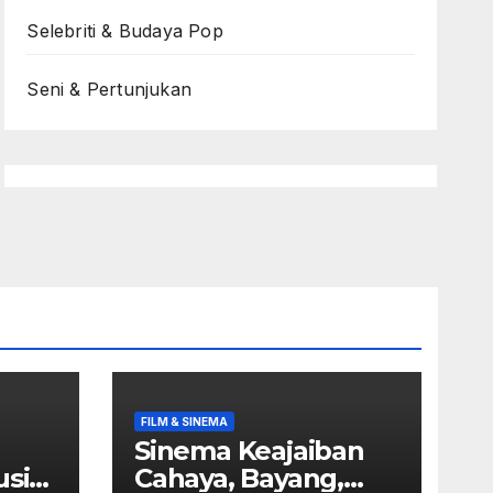
Selebriti & Budaya Pop
Seni & Pertunjukan
FILM & SINEMA
Sinema Keajaiban
usik
Cahaya, Bayang,