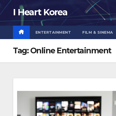
Skip
I Heart Korea
to
content
ENTERTAINMENT
FILM & SINEMA
Tag:
Online Entertainment