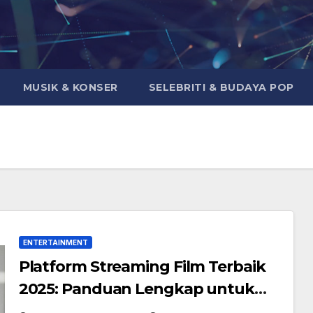
MUSIK & KONSER
SELEBRITI & BUDAYA POP
ENTERTAINMENT
Platform Streaming Film Terbaik
2025: Panduan Lengkap untuk
Pecinta Film