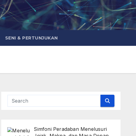
SENI & PERTUNJUKAN
Simfoni Peradaban Menelusuri
Jejak, Makna, dan Masa Depan