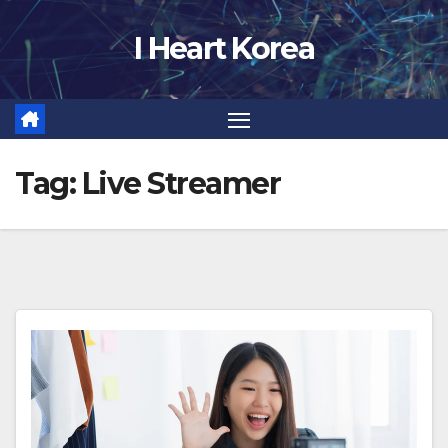
Skip
I Heart Korea
to
content
Tag:
Live Streamer