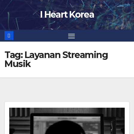
Skip
I Heart Korea
to
content
Tag:
Layanan Streaming
Musik