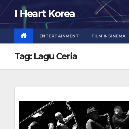
Skip
I Heart Korea
to
content
ENTERTAINMENT
FILM & SINEMA
Tag:
Lagu Ceria