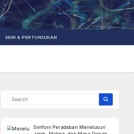
SENI & PERTUNJUKAN
Simfoni Peradaban Menelusuri
Jejak, Makna, dan Masa Depan