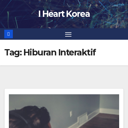
Skip
I Heart Korea
to
content
Tag:
Hiburan Interaktif