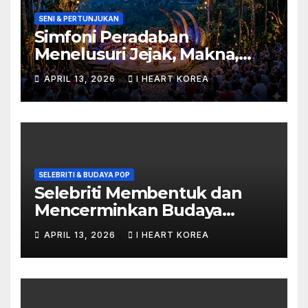
SENI & PERTUNJUKAN
Simfoni Peradaban
Menelusuri Jejak, Makna,
dan Masa Depan Seni
APRIL 13, 2026
I HEART KOREA
Pertunjukan
SELEBRITI & BUDAYA POP
Selebriti Membentuk dan
Mencerminkan Budaya
Populer di Era Digital
APRIL 13, 2026
I HEART KOREA