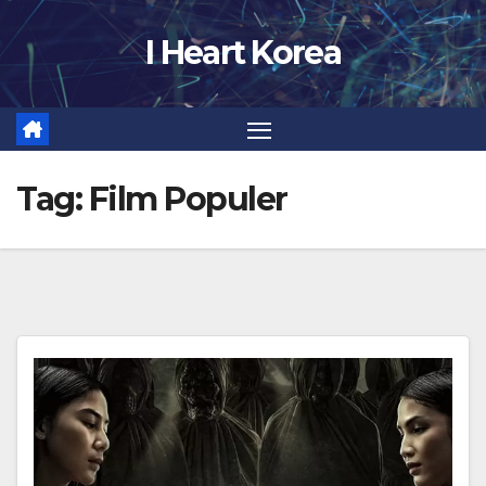
Skip
I Heart Korea
to
content
Tag:
Film Populer