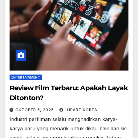
ENTERTAINMENT
Review Film Terbaru: Apakah Layak
Ditonton?
OKTOBER 5, 2025
I HEART KOREA
Industri perfilman selalu menghadirkan karya-
karya baru yang menarik untuk dikaji, baik dari sisi
cerita, akting, maupun kualitas produksi. Tahun