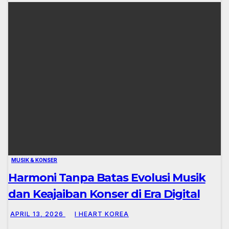
MUSIK & KONSER
Harmoni Tanpa Batas Evolusi Musik
dan Keajaiban Konser di Era Digital
APRIL 13, 2026
I HEART KOREA