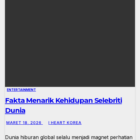
ENTERTAINMENT
Fakta Menarik Kehidupan Selebriti
Dunia
MARET 18, 2026
I HEART KOREA
Dunia hiburan global selalu menjadi magnet perhatian