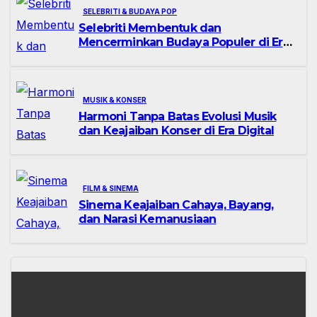
SELEBRITI & BUDAYA POP
Selebriti Membentuk dan
Mencerminkan Budaya Populer di Era
Digital
MUSIK & KONSER
Harmoni Tanpa Batas Evolusi Musik
dan Keajaiban Konser di Era Digital
FILM & SINEMA
Sinema Keajaiban Cahaya, Bayang,
dan Narasi Kemanusiaan