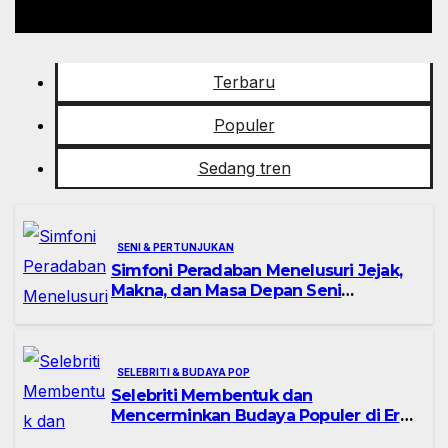
Terbaru
Populer
Sedang tren
SENI & PERTUNJUKAN
Simfoni Peradaban Menelusuri Jejak,
Makna, dan Masa Depan Seni
Pertunjukan
SELEBRITI & BUDAYA POP
Selebriti Membentuk dan
Mencerminkan Budaya Populer di Era
Digital