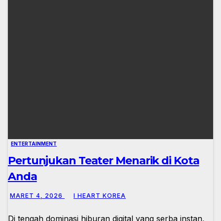
ENTERTAINMENT
Pertunjukan Teater Menarik di Kota
Anda
MARET 4, 2026
I HEART KOREA
Di tengah dominasi hiburan digital yang serba instan,