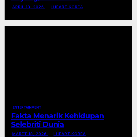
Kemanusiaan
APRIL 13, 2026
I HEART KOREA
ENTERTAINMENT
Fakta Menarik Kehidupan
Selebriti Dunia
MARET 18, 2026
I HEART KOREA