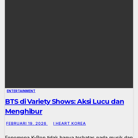
ENTERTAINMENT
BTS di Variety Shows: Aksi Lucu dan
Menghibur
FEBRUARI 19, 2026
I HEART KOREA
Fenomena K-Pop tidak hanya terbatas pada musik dan