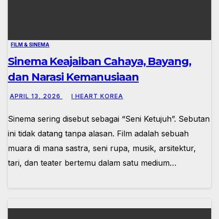
FILM & SINEMA
Sinema Keajaiban Cahaya, Bayang,
dan Narasi Kemanusiaan
APRIL 13, 2026
I HEART KOREA
Sinema sering disebut sebagai “Seni Ketujuh”. Sebutan
ini tidak datang tanpa alasan. Film adalah sebuah
muara di mana sastra, seni rupa, musik, arsitektur,
tari, dan teater bertemu dalam satu medium…