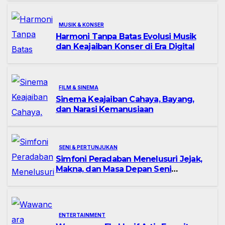
MUSIK & KONSER
Harmoni Tanpa Batas Evolusi Musik
dan Keajaiban Konser di Era Digital
FILM & SINEMA
Sinema Keajaiban Cahaya, Bayang,
dan Narasi Kemanusiaan
SENI & PERTUNJUKAN
Simfoni Peradaban Menelusuri Jejak,
Makna, dan Masa Depan Seni
Pertunjukan
ENTERTAINMENT