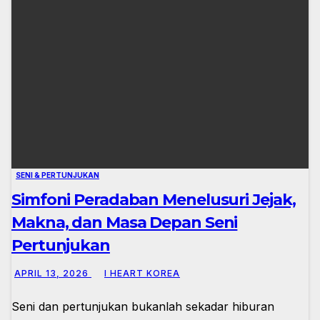
SENI & PERTUNJUKAN
Simfoni Peradaban Menelusuri Jejak,
Makna, dan Masa Depan Seni
Pertunjukan
APRIL 13, 2026
I HEART KOREA
Seni dan pertunjukan bukanlah sekadar hiburan